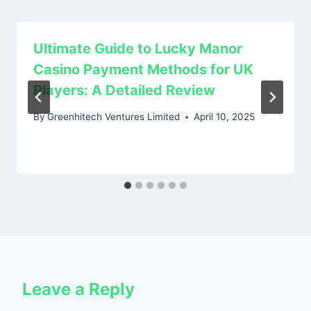
Ultimate Guide to Lucky Manor
Casino Payment Methods for UK
Players: A Detailed Review
By
Greenhitech Ventures Limited
April 10, 2025
Leave a Reply