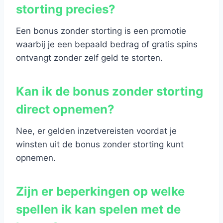
storting precies?
Een bonus zonder storting is een promotie
waarbij je een bepaald bedrag of gratis spins
ontvangt zonder zelf geld te storten.
Kan ik de bonus zonder storting
direct opnemen?
Nee, er gelden inzetvereisten voordat je
winsten uit de bonus zonder storting kunt
opnemen.
Zijn er beperkingen op welke
spellen ik kan spelen met de