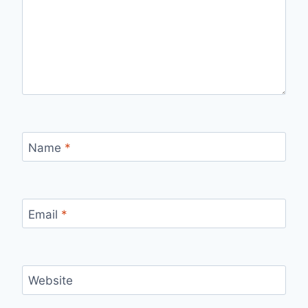
Name
*
Email
*
Website