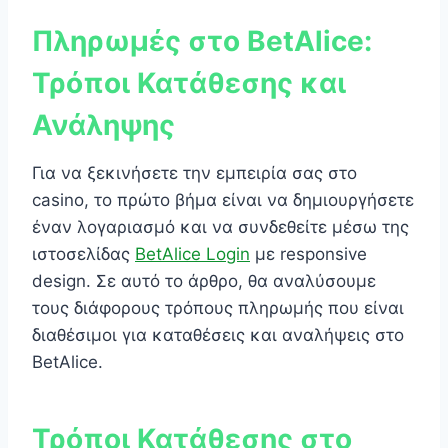
Πληρωμές στο BetAlice:
Τρόποι Κατάθεσης και
Ανάληψης
Για να ξεκινήσετε την εμπειρία σας στο
casino, το πρώτο βήμα είναι να δημιουργήσετε
έναν λογαριασμό και να συνδεθείτε μέσω της
ιστοσελίδας
BetAlice Login
με responsive
design. Σε αυτό το άρθρο, θα αναλύσουμε
τους διάφορους τρόπους πληρωμής που είναι
διαθέσιμοι για καταθέσεις και αναλήψεις στο
BetAlice.
Τρόποι Κατάθεσης στο