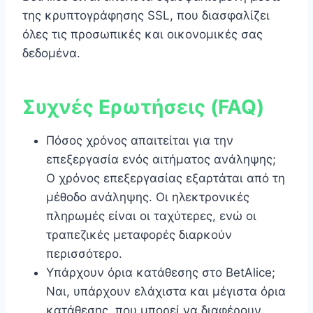
της κρυπτογράφησης SSL, που διασφαλίζει
όλες τις προσωπικές και οικονομικές σας
δεδομένα.
Συχνές Ερωτήσεις (FAQ)
Πόσος χρόνος απαιτείται για την
επεξεργασία ενός αιτήματος ανάληψης;
Ο χρόνος επεξεργασίας εξαρτάται από τη
μέθοδο ανάληψης. Οι ηλεκτρονικές
πληρωμές είναι οι ταχύτερες, ενώ οι
τραπεζικές μεταφορές διαρκούν
περισσότερο.
Υπάρχουν όρια κατάθεσης στο BetAlice;
Ναι, υπάρχουν ελάχιστα και μέγιστα όρια
κατάθεσης, που μπορεί να διαφέρουν