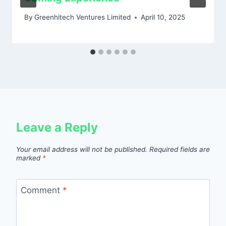
By
Greenhitech Ventures Limited
April 10, 2025
Leave a Reply
Your email address will not be published.
Required fields are
marked
*
Comment
*