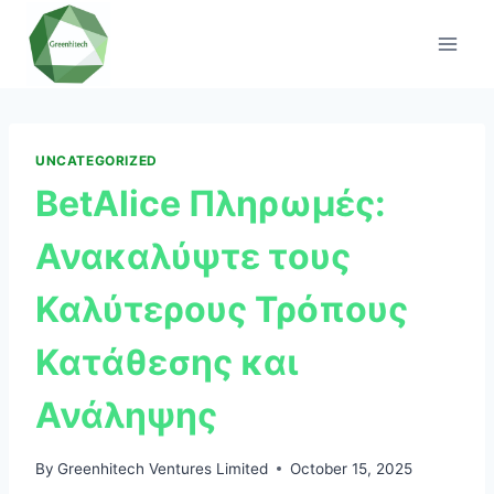
Skip
to
content
UNCATEGORIZED
BetAlice Πληρωμές:
Ανακαλύψτε τους
Καλύτερους Τρόπους
Κατάθεσης και
Ανάληψης
By
Greenhitech Ventures Limited
October 15, 2025