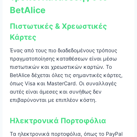
BetAlice
Πιστωτικές & Χρεωστικές
Κάρτες
Ένας από τους πιο διαδεδομένους τρόπους
πραγματοποίησης καταθέσεων είναι μέσω
πιστωτικών και χρεωστικών καρτών. Το
BetAlice δέχεται όλες τις σημαντικές κάρτες,
όπως Visa και MasterCard. Οι συναλλαγές
αυτές είναι άμεσες και συνήθως δεν
επιβαρύνονται με επιπλέον κόστη.
Ηλεκτρονικά Πορτοφόλια
Τα ηλεκτρονικά πορτοφόλια, όπως το PayPal